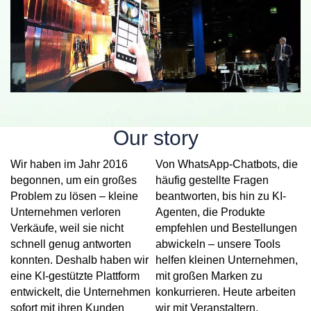
Our story
Wir haben im Jahr 2016
Von WhatsApp-Chatbots, die
begonnen, um ein großes
häufig gestellte Fragen
Problem zu lösen – kleine
beantworten, bis hin zu KI-
Unternehmen verloren
Agenten, die Produkte
Verkäufe, weil sie nicht
empfehlen und Bestellungen
schnell genug antworten
abwickeln – unsere Tools
konnten. Deshalb haben wir
helfen kleinen Unternehmen,
eine KI-gestützte Plattform
mit großen Marken zu
entwickelt, die Unternehmen
konkurrieren. Heute arbeiten
sofort mit ihren Kunden
wir mit Veranstaltern,